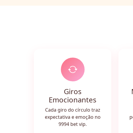
Giros
Emocionantes
Cada giro do círculo traz
expectativa e emoção no
p
9994 bet vip.