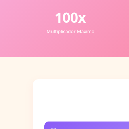
100x
Multiplicador Máximo