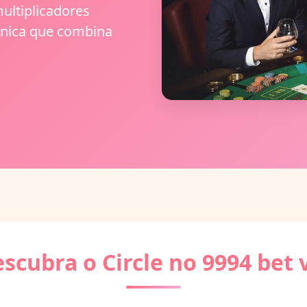
multiplicadores
 única que combina
scubra o Circle no 9994 bet 