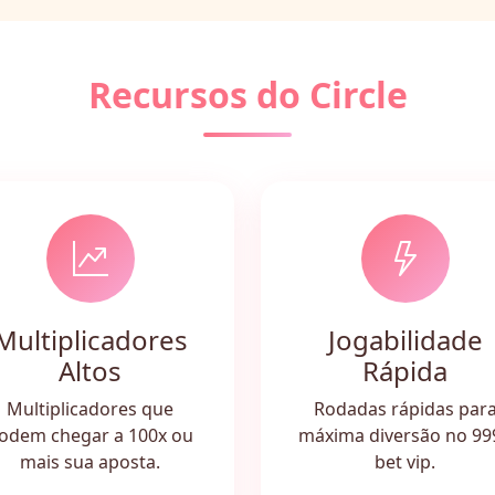
Recursos do Circle
Multiplicadores
Jogabilidade
Altos
Rápida
Multiplicadores que
Rodadas rápidas par
odem chegar a 100x ou
máxima diversão no 99
mais sua aposta.
bet vip.