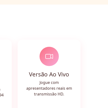
Versão Ao Vivo
Jogue com
apresentadores reais em
a
transmissão HD.
94