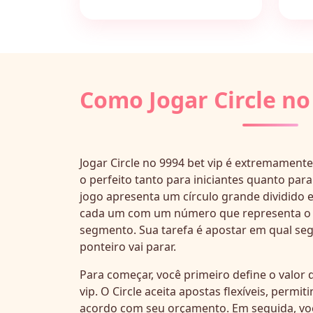
Como Jogar Circle no
Jogar Circle no 9994 bet vip é extremamente
o perfeito tanto para iniciantes quanto par
jogo apresenta um círculo grande dividido
cada um com um número que representa o m
segmento. Sua tarefa é apostar em qual se
ponteiro vai parar.
Para começar, você primeiro define o valor 
vip. O Circle aceita apostas flexíveis, permi
acordo com seu orçamento. Em seguida, vo