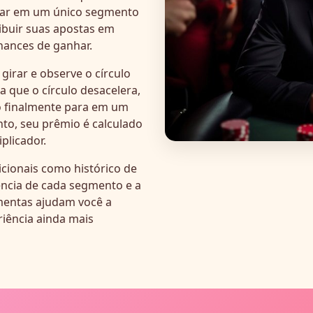
tar em um único segmento
ribuir suas apostas em
hances de ganhar.
girar e observe o círculo
 que o círculo desacelera,
o finalmente para em um
to, seu prêmio é calculado
plicador.
cionais como histórico de
uência de cada segmento e a
mentas ajudam você a
riência ainda mais