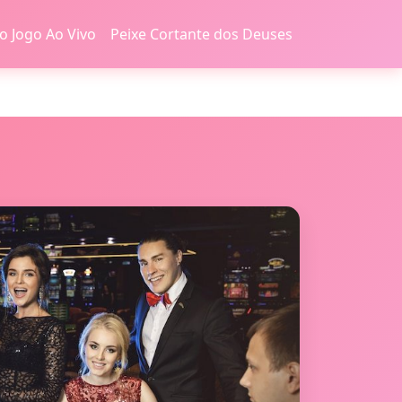
o Jogo Ao Vivo
Peixe Cortante dos Deuses