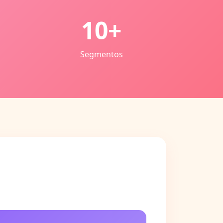
10+
Segmentos